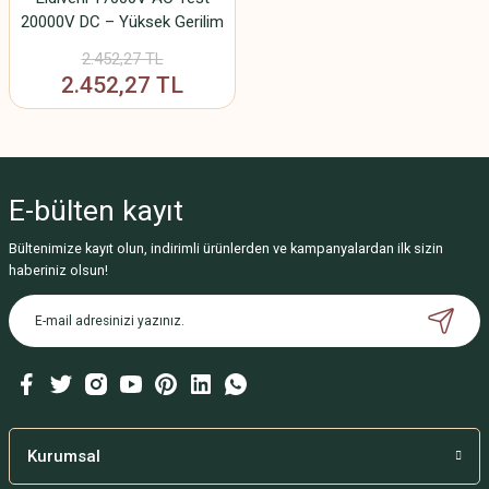
20000V DC – Yüksek Gerilim
Elektriksel Koruyucu Eldiven
2.452,27 TL
2.452,27 TL
E-bülten
kayıt
Bültenimize kayıt olun, indirimli ürünlerden ve kampanyalardan ilk sizin
haberiniz olsun!
Kurumsal