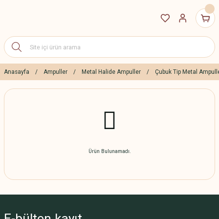
Anasayfa
Ampuller
Metal Halide Ampuller
Çubuk Tip Metal Ampull
Ürün Bulunamadı.
E-bülten
kayıt