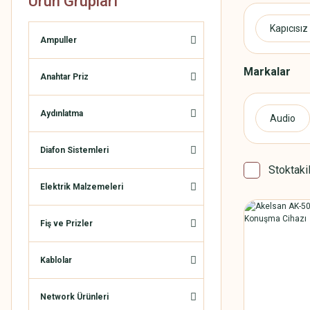
Ürün Grupları
Kapıcısı
Ampuller
Markalar
Anahtar Priz
Aydınlatma
Audio
Diafon Sistemleri
Stoktaki
Elektrik Malzemeleri
Fiş ve Prizler
Kablolar
Network Ürünleri