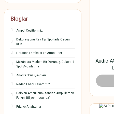
Bloglar
Ampul Çeşitlerimiz
Dekorasyonu Ray Tipi Spotlarla Özgün
Kılın
Florasan Lambalar ve Armatürler
Audio AS
Mekânlara Modern Bir Dokunuş: Dekoratif
Spot Aydınlatma
Anahtar Priz Çeşitleri
5.580,
Neden Enerji Tasarrufu?
Halojen Ampullerin Standart Ampullerden
Farkını Biliyor musunuz?
Priz ve Anahtarlar