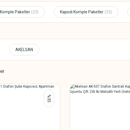
z Komple Paketler
(25)
Kapıcılı Komple Paketler
(25)
AKELSAN
ler
%35