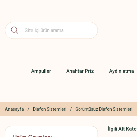
Ampuller
Anahtar Priz
Aydınlatma
Anasayfa
Diafon Sistemleri
Görüntüsüz Diafon Sistemleri
İlgili Alt Kat