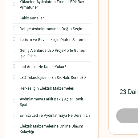
Yükselen Aydınlatma Trendi LEDli Ray
Armatürler
Kablo Kanalları
Bahçe Aydınlatmasında Doğru Seçim
İletişim ve Güvenlik İçin Diafon Sistemleri
Geniş Alanlarda LED Projektörle Güneş
Işığı Etkisi
Led Ampul Ne Kadar Yakar?
LED Teknolojisinin En Şık Hali: Şerit LED
Herkes İçin Elektrik Malzemeleri
23 Dai
Aydınlatmaya Farklı Bakış Açısı: Raylı
Spot
Evinizi Led ile Aydınlatmaya Ne Dersiniz ?
28.608,0
Elektrik Malzemelerine Online Ulaşım
Kolaylığı