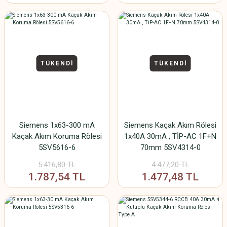
TÜKENDİ
TÜKENDİ
Siemens 1x63-300 mA
Siemens Kaçak Akım Rölesi
Kaçak Akım Koruma Rölesi
1x40A 30mA , TİP-AC 1F+N
5SV5616-6
70mm 5SV4314-0
5.416,80 TL
4.477,20 TL
1.787,54 TL
1.477,48 TL