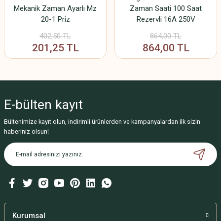
Mekanik Zaman Ayarlı Mz
Zaman Saati 100 Saat
20-1 Priz
Rezervli 16A 250V
402,50 TL
864,00 TL
201,25 TL
864,00 TL
E-bülten
kayıt
Bültenimize kayıt olun, indirimli ürünlerden ve kampanyalardan ilk sizin
haberiniz olsun!
Kurumsal