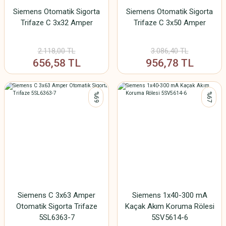
Siemens Otomatik Sigorta
Siemens Otomatik Sigorta
Trifaze C 3x32 Amper
Trifaze C 3x50 Amper
2.118,00 TL
3.086,40 TL
656,58 TL
956,78 TL
%69
%67
Siemens C 3x63 Amper
Siemens 1x40-300 mA
Otomatik Sigorta Trifaze
Kaçak Akım Koruma Rölesi
5SL6363-7
5SV5614-6