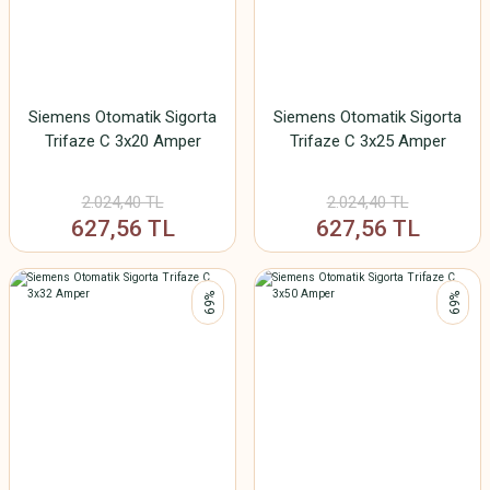
Siemens Otomatik Sigorta
Siemens Otomatik Sigorta
Trifaze C 3x20 Amper
Trifaze C 3x25 Amper
2.024,40 TL
2.024,40 TL
627,56 TL
627,56 TL
%69
%69