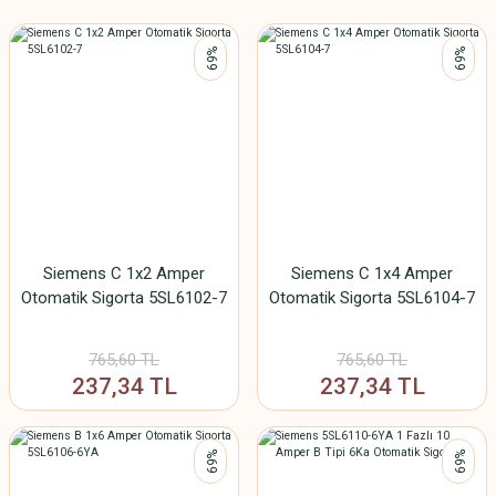
%69
%69
Siemens C 1x2 Amper
Siemens C 1x4 Amper
Otomatik Sigorta 5SL6102-7
Otomatik Sigorta 5SL6104-7
765,60 TL
765,60 TL
237,34 TL
237,34 TL
%69
%69