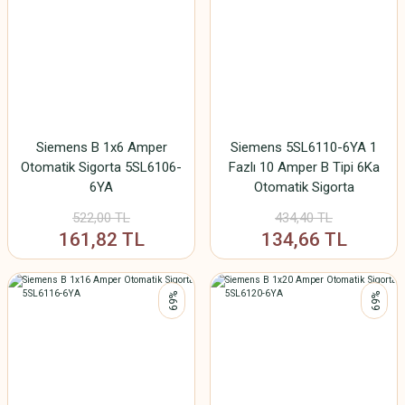
Siemens B 1x6 Amper
Siemens 5SL6110-6YA 1
Otomatik Sigorta 5SL6106-
Fazlı 10 Amper B Tipi 6Ka
6YA
Otomatik Sigorta
522,00 TL
434,40 TL
161,82 TL
134,66 TL
%69
%69