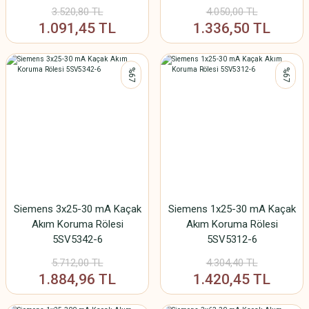
3.520,80 TL
4.050,00 TL
1.091,45 TL
1.336,50 TL
%67
%67
Siemens 3x25-30 mA Kaçak
Siemens 1x25-30 mA Kaçak
Akım Koruma Rölesi
Akım Koruma Rölesi
5SV5342-6
5SV5312-6
5.712,00 TL
4.304,40 TL
1.884,96 TL
1.420,45 TL