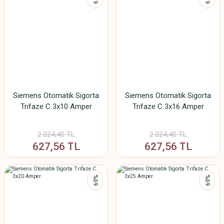
Siemens Otomatik Sigorta
Siemens Otomatik Sigorta
Trifaze C 3x10 Amper
Trifaze C 3x16 Amper
2.024,40 TL
2.024,40 TL
627,56 TL
627,56 TL
%69
%69