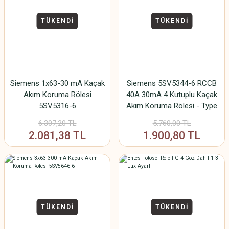
TÜKENDİ
TÜKENDİ
Siemens 1x63-30 mA Kaçak
Siemens 5SV5344-6 RCCB
Akım Koruma Rölesi
40A 30mA 4 Kutuplu Kaçak
5SV5316-6
Akım Koruma Rölesi - Type
A
6.307,20 TL
5.760,00 TL
2.081,38 TL
1.900,80 TL
TÜKENDİ
TÜKENDİ