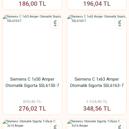
186,00 TL
196,04 TL
%69
%69
Siemens C 1x50 Amper
Siemens C 1x63 Amper
Otomatik Sigorta 5SL6150-7
Otomatik Sigorta 5SL6163-7
890,40 TL
1.124,40 TL
276,02 TL
348,56 TL
%69
%69