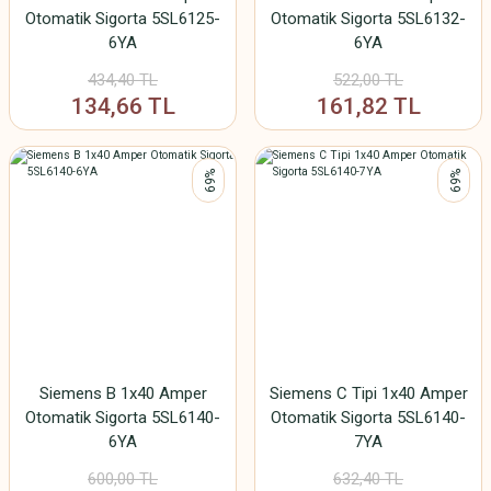
Otomatik Sigorta 5SL6125-
Otomatik Sigorta 5SL6132-
6YA
6YA
434,40 TL
522,00 TL
134,66 TL
161,82 TL
%69
%69
Siemens B 1x40 Amper
Siemens C Tipi 1x40 Amper
Otomatik Sigorta 5SL6140-
Otomatik Sigorta 5SL6140-
6YA
7YA
600,00 TL
632,40 TL