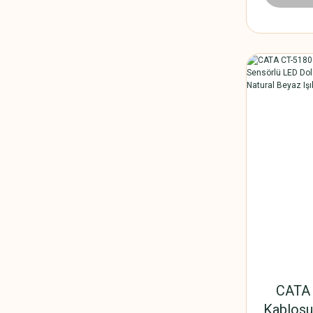
CATA 
Kablosu