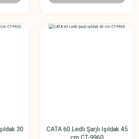
yanıklı
şıldak 30
CATA 60 Ledli Şarjlı Işıldak 45
cm CT-9960