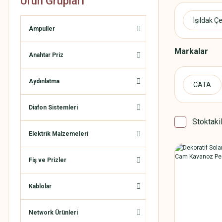
Ürün Grupları
Işıldak Çe
Ampuller
Markalar
Anahtar Priz
Aydınlatma
CATA
Diafon Sistemleri
Stoktaki
Elektrik Malzemeleri
Fiş ve Prizler
Kablolar
Network Ürünleri