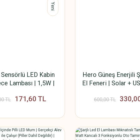
Yeni
t Sensörlü LED Kabin
Hero Güneş Enerjili Ş
ece Lambası | 1,5W |
El Feneri | Solar + US
 Doğal Beyaz | 150
300 Lümen | IP44 | K
171,60 TL
330,0
USB Şarjlı | Manyetik
Durum ve Elektrik K
00 TL
600,00 TL
tlı | Mutfak Dolabı,
İçin Taşınabilir 
, Gardırop Aydınlatma
kta Harekete Duyarlı