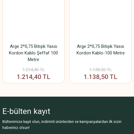
Arge 2*0,75 Bitişik Yassı
Arge 2*0,75 Bitişik Yassı
Kordon Kablo Şeffaf 100
Kordon Kablo-100 Metre
Metre
1.214,40 TL
1.138,50 TL
1.214,40 TL
1.138,50 TL
E-bülten
kayıt
Bültenimize kayıt olun, indirimli ürünlerden ve kampanyalardan ilk sizin
haberiniz olsun!