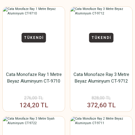
TÜKENDİ
TÜKENDİ
Cata Monofaze Ray 1 Metre
Cata Monofaze Ray 3 Metre
Beyaz Aluminyum CT-9710
Beyaz Aluminyum CT-9712
276,00 TL
828,00 TL
124,20 TL
372,60 TL