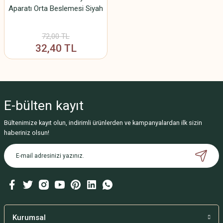
Aparatı Orta Beslemesi Siyah
72,00 TL
32,40 TL
E-bülten
kayıt
Bültenimize kayıt olun, indirimli ürünlerden ve kampanyalardan ilk sizin
haberiniz olsun!
Kurumsal