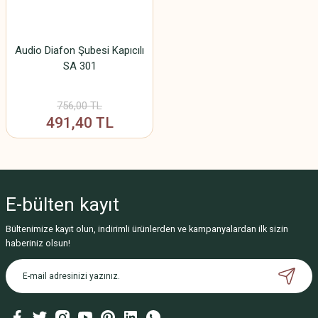
Audio Diafon Şubesi Kapıcılı
SA 301
756,00 TL
491,40 TL
E-bülten
kayıt
Bültenimize kayıt olun, indirimli ürünlerden ve kampanyalardan ilk sizin
haberiniz olsun!