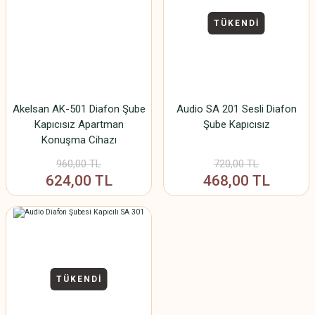
TÜKENDİ
Akelsan AK-501 Diafon Şube
Audio SA 201 Sesli Diafon
Kapıcısız Apartman
Şube Kapıcısız
Konuşma Cihazı
960,00 TL
720,00 TL
624,00 TL
468,00 TL
TÜKENDİ