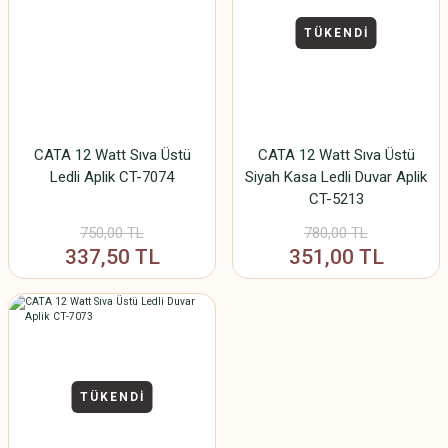
TÜKENDİ
CATA 12 Watt Sıva Üstü
CATA 12 Watt Sıva Üstü
Ledli Aplik CT-7074
Siyah Kasa Ledli Duvar Aplik
CT-5213
750,00 TL
780,00 TL
337,50 TL
351,00 TL
TÜKENDİ