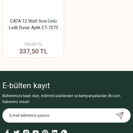
CATA 12 Watt Sıva Üstü
Ledli Duvar Aplik CT-7073
750,00 TL
337,50 TL
E-bülten
kayıt
Bültenimize kayıt olun, indirimli ürünlerden ve kampanyalardan ilk sizin
haberiniz olsun!