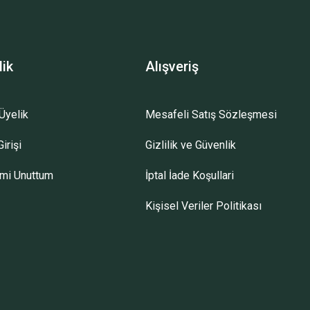
lik
Alışveriş
Üyelik
Mesafeli Satış Sözleşmesi
irişi
Gizlilik ve Güvenlik
emi Unuttum
İptal İade Koşullari
Kişisel Veriler Politikası