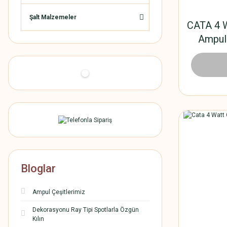
Şalt Malzemeler
CATA 4 W
Ampul
85,
Bloglar
Ampul Çeşitlerimiz
Dekorasyonu Ray Tipi Spotlarla Özgün
Kılın