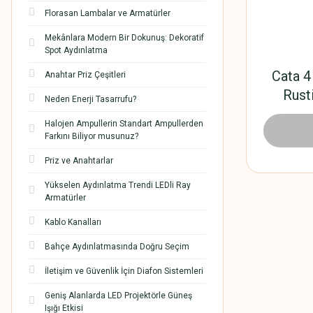
Florasan Lambalar ve Armatürler
Mekânlara Modern Bir Dokunuş: Dekoratif
Spot Aydınlatma
Cata 4
Anahtar Priz Çeşitleri
Rust
Neden Enerji Tasarrufu?
Halojen Ampullerin Standart Ampullerden
84,
Farkını Biliyor musunuz?
Priz ve Anahtarlar
Yükselen Aydınlatma Trendi LEDli Ray
Armatürler
Kablo Kanalları
Bahçe Aydınlatmasında Doğru Seçim
İletişim ve Güvenlik İçin Diafon Sistemleri
Geniş Alanlarda LED Projektörle Güneş
Işığı Etkisi