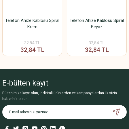
Telefon Ahize Kablosu Spiral
Telefon Ahize Kablosu Spiral
Krem
Beyaz
32,84 TL
32,84 TL
32,84 TL
32,84 TL
E-bülten
kayıt
Bültenimize kayıt olun, indirimli ürünlerden ve kampanyalardan ilk sizin
haberiniz olsun!