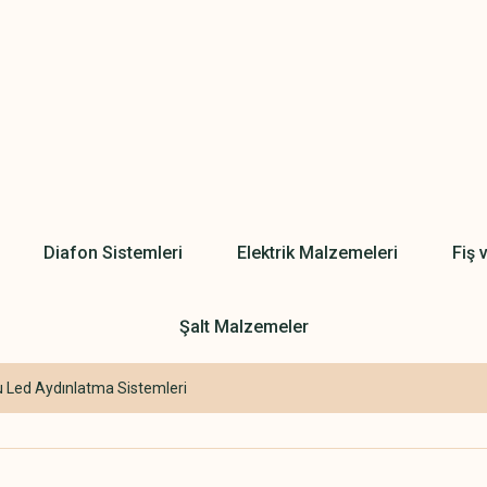
Diafon Sistemleri
Elektrik Malzemeleri
Fiş 
Şalt Malzemeler
Led Aydınlatma Sistemleri