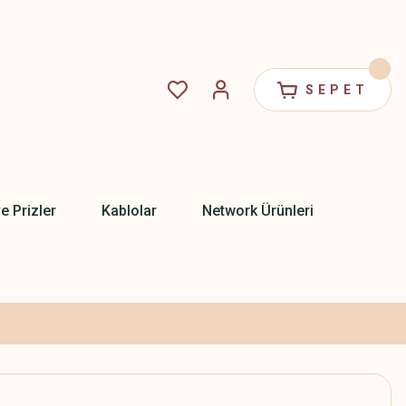
SEPET
ve Prizler
Kablolar
Network Ürünleri