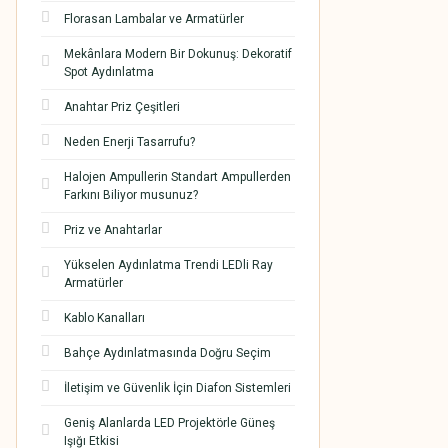
Florasan Lambalar ve Armatürler
Mekânlara Modern Bir Dokunuş: Dekoratif
Spot Aydınlatma
Anahtar Priz Çeşitleri
Neden Enerji Tasarrufu?
Halojen Ampullerin Standart Ampullerden
Farkını Biliyor musunuz?
Priz ve Anahtarlar
Yükselen Aydınlatma Trendi LEDli Ray
Armatürler
Kablo Kanalları
Bahçe Aydınlatmasında Doğru Seçim
İletişim ve Güvenlik İçin Diafon Sistemleri
Geniş Alanlarda LED Projektörle Güneş
Işığı Etkisi