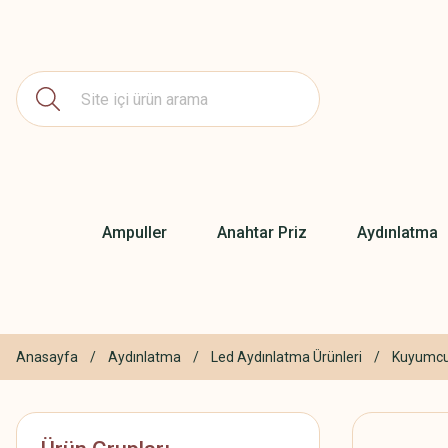
Ampuller
Anahtar Priz
Aydınlatma
Anasayfa
Aydınlatma
Led Aydınlatma Ürünleri
Kuyumcu 