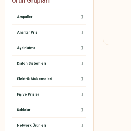
Ürün Grupları
Ampuller
Anahtar Priz
Aydınlatma
Diafon Sistemleri
Elektrik Malzemeleri
Fiş ve Prizler
Kablolar
Network Ürünleri