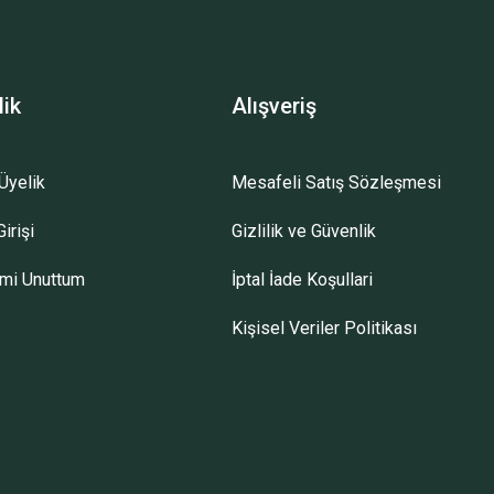
lik
Alışveriş
Üyelik
Mesafeli Satış Sözleşmesi
irişi
Gizlilik ve Güvenlik
emi Unuttum
İptal İade Koşullari
Kişisel Veriler Politikası