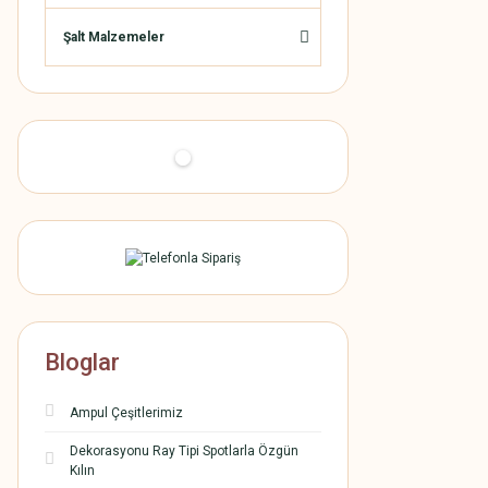
Şalt Malzemeler
Bloglar
Ampul Çeşitlerimiz
Dekorasyonu Ray Tipi Spotlarla Özgün
Kılın