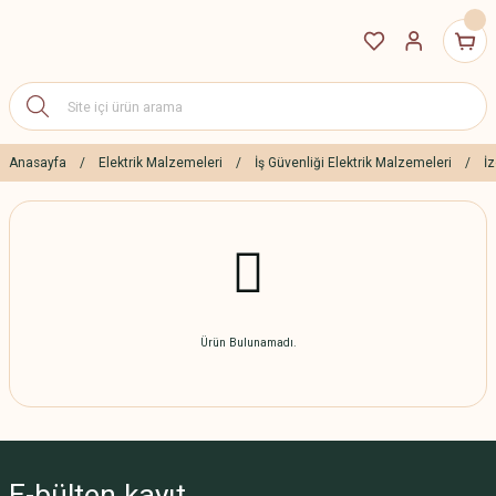
Anasayfa
Elektrik Malzemeleri
İş Güvenliği Elektrik Malzemeleri
İz
Ürün Bulunamadı.
E-bülten
kayıt