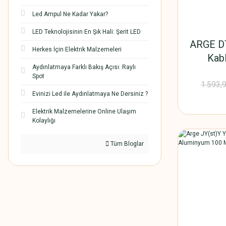
Led Ampul Ne Kadar Yakar?
LED Teknolojisinin En Şık Hali: Şerit LED
ARGE DT
Herkes İçin Elektrik Malzemeleri
Kab
Aydınlatmaya Farklı Bakış Açısı: Raylı
El
Spot
1.593,
Evinizi Led ile Aydınlatmaya Ne Dersiniz ?
Elektrik Malzemelerine Online Ulaşım
Kolaylığı
Tüm Bloglar