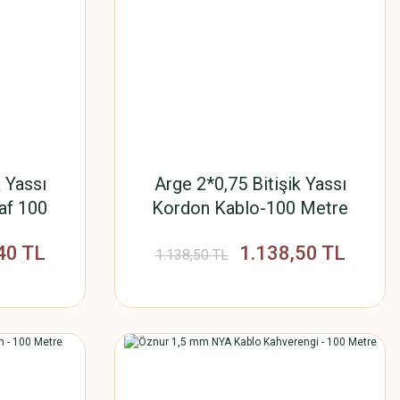
 Yassı
Arge 2*0,75 Bitişik Yassı
af 100
Kordon Kablo-100 Metre
40 TL
1.138,50 TL
1.138,50 TL