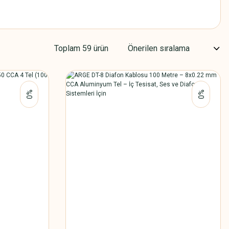
Toplam 59 ürün
%0
%0