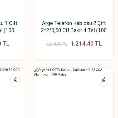
u 1 Çift
Arge Telefon Kablosu 2 Çift
el (100
2*2*0,50 CU Bakır 4 Tel (100
Metre)
0 TL
1.214,40 TL
1.214,40 TL
%0
%0