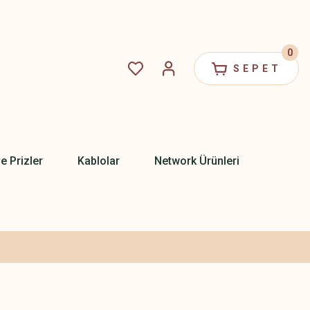
0
SEPET
ve Prizler
Kablolar
Network Ürünleri