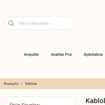
Ampuller
Anahtar Priz
Aydınlatma
Anasayfa
Kablolar
Kablo