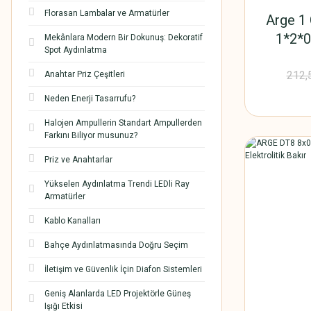
Florasan Lambalar ve Armatürler
Arge 1 
1*2*0
Mekânlara Modern Bir Dokunuş: Dekoratif
Spot Aydınlatma
212,
Anahtar Priz Çeşitleri
Neden Enerji Tasarrufu?
Halojen Ampullerin Standart Ampullerden
Farkını Biliyor musunuz?
Priz ve Anahtarlar
Yükselen Aydınlatma Trendi LEDli Ray
Armatürler
Kablo Kanalları
Bahçe Aydınlatmasında Doğru Seçim
İletişim ve Güvenlik İçin Diafon Sistemleri
Geniş Alanlarda LED Projektörle Güneş
Işığı Etkisi