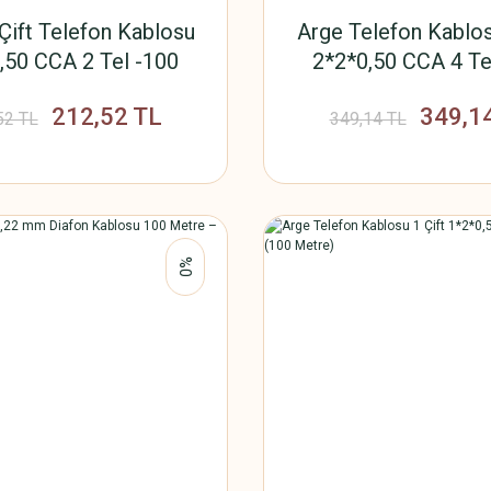
Çift Telefon Kablosu
Arge Telefon Kablos
,50 CCA 2 Tel -100
2*2*0,50 CCA 4 Te
Metre
Metre)
212,52 TL
349,1
52 TL
349,14 TL
%0