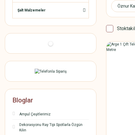
Öznur Ka
Şalt Malzemeler
Stoktaki
Bloglar
Ampul Çeşitlerimiz
Dekorasyonu Ray Tipi Spotlarla Özgün
Kılın