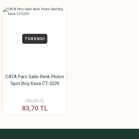
TÜKENDİ
CATA Pars Satin Renk Pluton
Spot Boş Kasa CT-5220
186,00 TL
83,70 TL