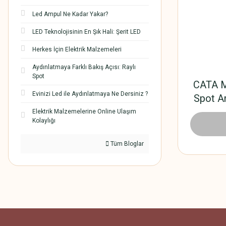
Led Ampul Ne Kadar Yakar?
LED Teknolojisinin En Şık Hali: Şerit LED
Herkes İçin Elektrik Malzemeleri
Aydınlatmaya Farklı Bakış Açısı: Raylı
Spot
CATA M
Evinizi Led ile Aydınlatmaya Ne Dersiniz ?
Spot A
Elektrik Malzemelerine Online Ulaşım
Kolaylığı
156
Tüm Bloglar