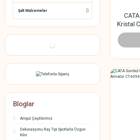
Şalt Malzemeler
CATA 
Kristal
222
Bloglar
Ampul Çeşitlerimiz
Dekorasyonu Ray Tipi Spotlarla Özgün
Kılın