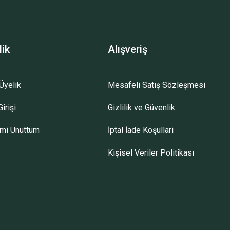
lik
Alışveriş
Üyelik
Mesafeli Satış Sözleşmesi
irişi
Gizlilik ve Güvenlik
emi Unuttum
İptal İade Koşullari
Kişisel Veriler Politikası