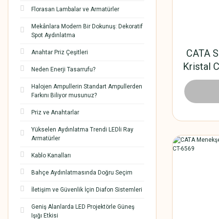
Florasan Lambalar ve Armatürler
Mekânlara Modern Bir Dokunuş: Dekoratif
Spot Aydınlatma
CATA S
Anahtar Priz Çeşitleri
Kristal
Neden Enerji Tasarrufu?
Halojen Ampullerin Standart Ampullerden
372,
Farkını Biliyor musunuz?
Priz ve Anahtarlar
Yükselen Aydınlatma Trendi LEDli Ray
Armatürler
Kablo Kanalları
Bahçe Aydınlatmasında Doğru Seçim
İletişim ve Güvenlik İçin Diafon Sistemleri
Geniş Alanlarda LED Projektörle Güneş
Işığı Etkisi