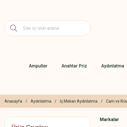
Ampuller
Anahtar Priz
Aydınlatma
Anasayfa
Aydınlatma
İç Mekan Aydınlatma
Cam ve Kris
Markalar