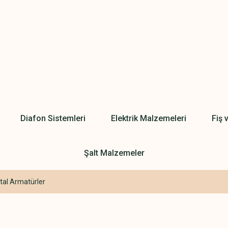
Diafon Sistemleri
Elektrik Malzemeleri
Fiş 
Şalt Malzemeler
tal Armatürler