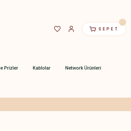
SEPET
ve Prizler
Kablolar
Network Ürünleri