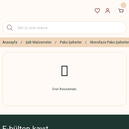
Anasayfa
Şalt Malzemeler
Pako Şalterler
Monofaze Pako Şalterler
Ürün Bulunamadı.
E-bülten
kayıt