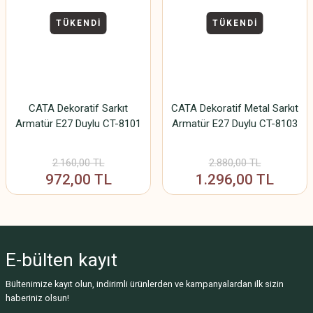
TÜKENDİ
TÜKENDİ
CATA Dekoratif Sarkıt
CATA Dekoratif Metal Sarkıt
Armatür E27 Duylu CT-8101
Armatür E27 Duylu CT-8103
2.160,00 TL
2.880,00 TL
972,00 TL
1.296,00 TL
E-bülten
kayıt
Bültenimize kayıt olun, indirimli ürünlerden ve kampanyalardan ilk sizin
haberiniz olsun!