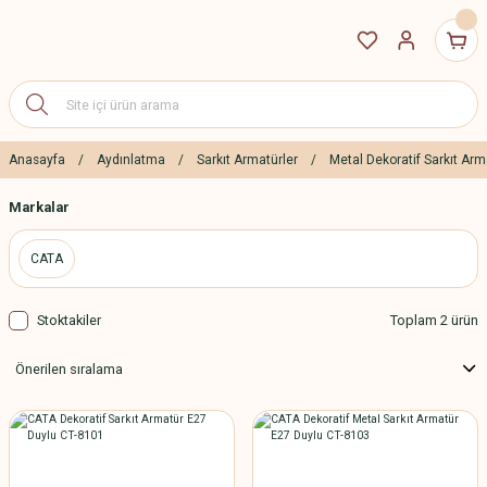
Anasayfa
Aydınlatma
Sarkıt Armatürler
Metal Dekoratif Sarkıt Arm
Markalar
CATA
Stoktakiler
Toplam 2 ürün