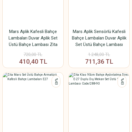
Mars Aplik Kafesli Bahçe
Mars Aplik Sensörlü Kafesli
Lambaları Duvar Aplik Set
Bahçe Lambaları Duvar Aplik
Üstü Bahçe Lambası Zita
Set Üstü Bahçe Lambası
Zita
720,00 TL
1.248,00 TL
410,40 TL
711,36 TL
%43
%43