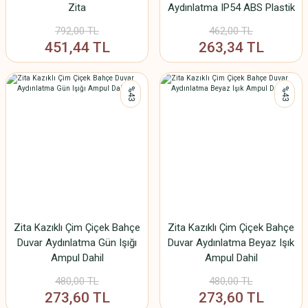
Zita
Aydınlatma IP54 ABS Plastik
UV Dayanımlı E27 Duy
792,00 TL
462,00 TL
451,44 TL
263,34 TL
%43
%43
Zita Kazıklı Çim Çiçek Bahçe
Zita Kazıklı Çim Çiçek Bahçe
Duvar Aydınlatma Gün Işığı
Duvar Aydınlatma Beyaz Işık
Ampul Dahil
Ampul Dahil
480,00 TL
480,00 TL
273,60 TL
273,60 TL