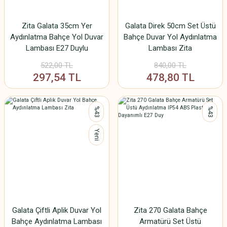
Zita Galata 35cm Yer
Galata Direk 50cm Set Üstü
Aydınlatma Bahçe Yol Duvar
Bahçe Duvar Yol Aydınlatma
Lambası E27 Duylu
Lambası Zita
522,00 TL
840,00 TL
297,54 TL
478,80 TL
%43
%43
Yeni
Galata Çiftli Aplik Duvar Yol
Zita 270 Galata Bahçe
Bahçe Aydınlatma Lambası
Armatürü Set Üstü