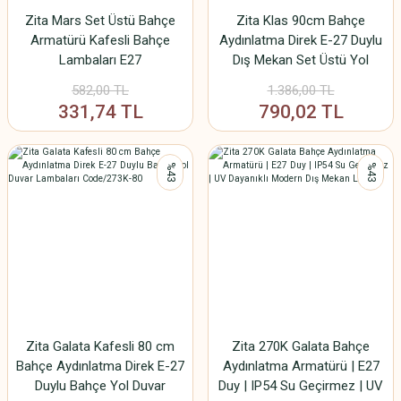
Zita Mars Set Üstü Bahçe
Zita Klas 90cm Bahçe
Armatürü Kafesli Bahçe
Aydınlatma Direk E-27 Duylu
Lambaları E27
Dış Mekan Set Üstü Yol
Lambası Code/288-90
582,00 TL
1.386,00 TL
331,74 TL
790,02 TL
%43
%43
Zita Galata Kafesli 80 cm
Zita 270K Galata Bahçe
Bahçe Aydınlatma Direk E-27
Aydınlatma Armatürü | E27
Duylu Bahçe Yol Duvar
Duy | IP54 Su Geçirmez | UV