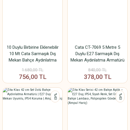
10 Duylu Birbirine Eklenebilir
Cata CT-7069 5 Metre 5
10 Mt Cata Sarmaşık Dış
Duylu E27 Sarmaşık Dış
Mekan Bahçe Aydınlatma
Mekan Aydınlatma Armatürü
Armatürü E27 Ip64
IP64 (Ampul Dahil Değildir)
1.680,00 TL
840,00 TL
756,00 TL
378,00 TL
%43
%43