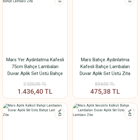
Mars Yer Aydınlatma Kafesli
Mars Bahçe Aydınlatma
75cm Bahçe Lambaları
Kafesli Bahçe Lambaları
Duvar Aplik Set Üstü Bahçe
Duvar Aplik Set Üstü Zita
Lambası Zita
2.520,00 TL
834,00 TL
1.436,40 TL
475,38 TL
%43
%43