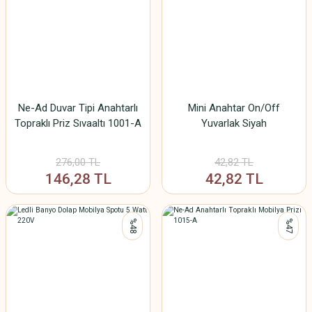
Ne-Ad Duvar Tipi Anahtarlı
Mini Anahtar On/Off
Topraklı Priz Sıvaaltı 1001-A
Yuvarlak Siyah
276,00 TL
42,82 TL
146,28 TL
42,82 TL
%48
%47