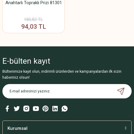
Anahtarlı Topraklı Prizi 81301
180,82 TL
94,03 TL
E-bülten
kayıt
Bültenimize kayıt olun, indirimli ürünlerden ve kampanyalardan ilk sizin
haberiniz olsun!
Kurumsal