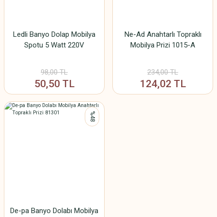
Ledli Banyo Dolap Mobilya
Ne-Ad Anahtarlı Topraklı
Spotu 5 Watt 220V
Mobilya Prizi 1015-A
98,00 TL
234,00 TL
50,50 TL
124,02 TL
%48
De-pa Banyo Dolabı Mobilya