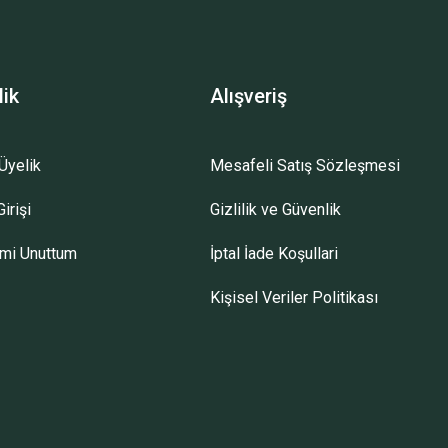
lik
Alışveriş
Üyelik
Mesafeli Satış Sözleşmesi
irişi
Gizlilik ve Güvenlik
emi Unuttum
İptal İade Koşullari
Kişisel Veriler Politikası