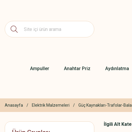
Ampuller
Anahtar Priz
Aydınlatma
Anasayfa
Elektrik Malzemeleri
Güç Kaynakları-Trafolar-Bala
İlgili Alt Kat