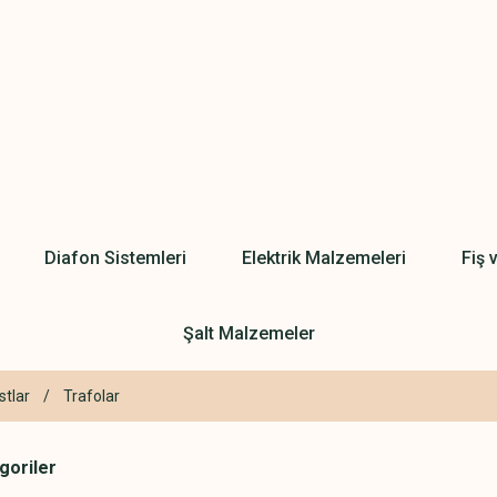
Diafon Sistemleri
Elektrik Malzemeleri
Fiş 
Şalt Malzemeler
stlar
Trafolar
egoriler