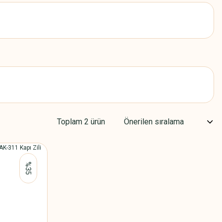
Toplam 2 ürün
%35