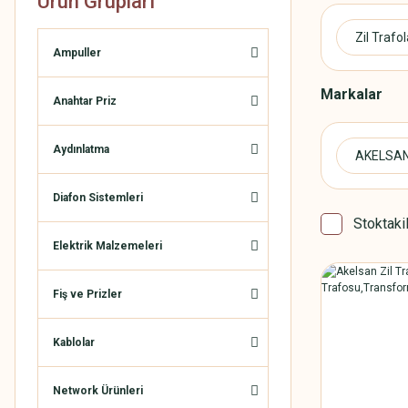
Ürün Grupları
Zil Trafol
Ampuller
Markalar
Anahtar Priz
Aydınlatma
AKELSA
Diafon Sistemleri
Stoktaki
Elektrik Malzemeleri
Fiş ve Prizler
Kablolar
Network Ürünleri