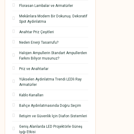
Florasan Lambalar ve Armatürler
Mekânlara Modern Bir Dokunuş: Dekoratif
Spot Aydınlatma
Anahtar Priz Çeşitleri
Neden Enerji Tasarrufu?
Halojen Ampullerin Standart Ampullerden
Farkını Biliyor musunuz?
Priz ve Anahtarlar
Yükselen Aydınlatma Trendi LEDli Ray
Armatürler
Kablo Kanalları
Bahçe Aydınlatmasında Doğru Seçim
İletişim ve Güvenlik İçin Diafon Sistemleri
Geniş Alanlarda LED Projektörle Güneş
Işığı Etkisi