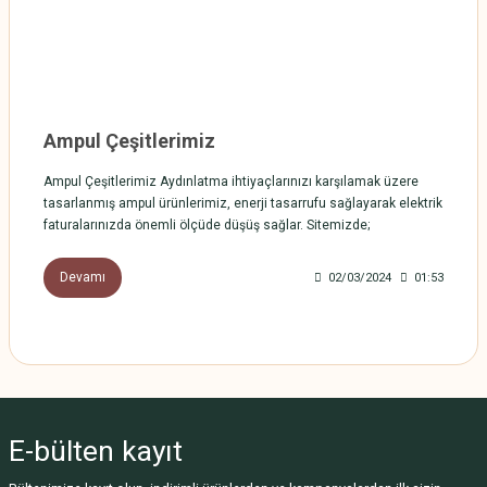
Ampul Çeşitlerimiz
Ampul Çeşitlerimiz Aydınlatma ihtiyaçlarınızı karşılamak üzere
tasarlanmış ampul ürünlerimiz, enerji tasarrufu sağlayarak elektrik
faturalarınızda önemli ölçüde düşüş sağlar. Sitemizde;
Devamı
02/03/2024
01:53
E-bülten
kayıt