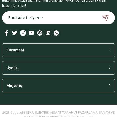
Bültenimize kayıt olun, indirimli ürünlerden ve kampanyalardan ilk sizin
haberiniz olsun!
Kurumsal
Üyelik
Alışveriş
2023 Copyright SEKA ELEKTRİK İNŞAAT TAAHHÜT PAZARLAMA SANAYİ VE