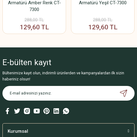
Armatürü Amber Renk CT-
Armatürü Yeşil CT-7300
7300
288,00 TL
288,00 TL
129,60 TL
129,60 TL
E-bülten
kayıt
Bültenimize kayıt olun, indirimli ürünlerden ve kampanyalardan ilk sizin
haberiniz olsun!
Kurumsal