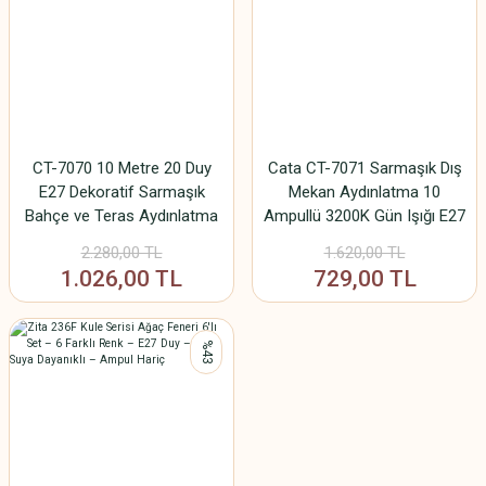
CT-7070 10 Metre 20 Duy
Cata CT-7071 Sarmaşık Dış
E27 Dekoratif Sarmaşık
Mekan Aydınlatma 10
Bahçe ve Teras Aydınlatma
Ampullü 3200K Gün Işığı E27
Kablosu IP64 (Ampul Hariç)
Dekoratif Bahçe Teras Işığı
2.280,00 TL
1.620,00 TL
1.026,00 TL
729,00 TL
%43