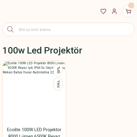
100w Led Projektör
%45
Yeni
Ecolite 100W LED Projektör
8000 Lümen 6500K Beyaz