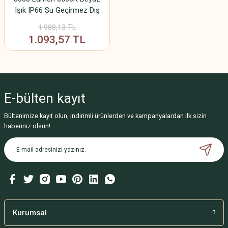
Işık IP66 Su Geçirmez Dış
Mekan Bahçe Duvar
1.988,13 TL
Aydınlatma 220V
1.093,57 TL
E-bülten
kayıt
Bültenimize kayıt olun, indirimli ürünlerden ve kampanyalardan ilk sizin
haberiniz olsun!
Kurumsal