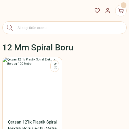
12 Mm Spiral Boru
%30
Çetsan 12'lik Plastik Spiral
Elektrik Borusu-100 Metre