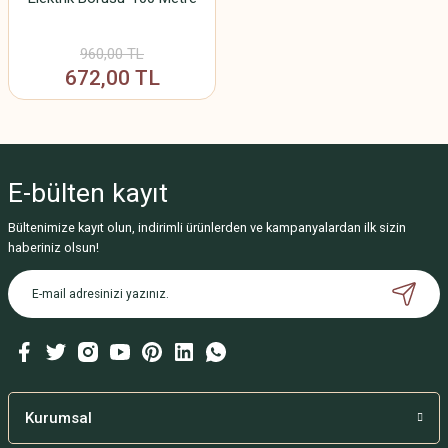
960,00 TL
672,00 TL
E-bülten
kayıt
Bültenimize kayıt olun, indirimli ürünlerden ve kampanyalardan ilk sizin
haberiniz olsun!
Kurumsal