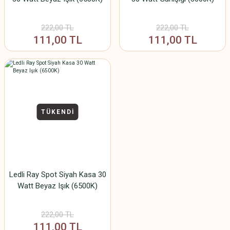
222,00 TL
222,00 TL
111,00 TL
111,00 TL
TÜKENDİ
Ledli Ray Spot Siyah Kasa 30
Watt Beyaz Işık (6500K)
222,00 TL
111,00 TL