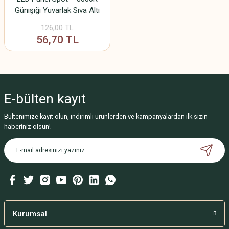
Günışığı Yuvarlak Sıva Altı
Aydınlatma
126,00 TL
56,70 TL
E-bülten
kayıt
Bültenimize kayıt olun, indirimli ürünlerden ve kampanyalardan ilk sizin
haberiniz olsun!
Kurumsal