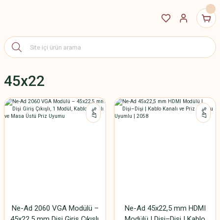
45x22
%47
%47
Ne-Ad 2060 VGA Modülü –
Ne-Ad 45x22,5 mm HDMI
45x22,5 mm Dişi Giriş Çıkışlı,
Modülü | Dişi–Dişi | Kablo