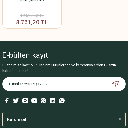
12.516,00 TL
8.761,20 TL
E-bülten
kayıt
Bültenimize kayıt olun, indirimli ürünlerden ve kampanyalardan ilk sizin
haberiniz olsun!
Kurumsal