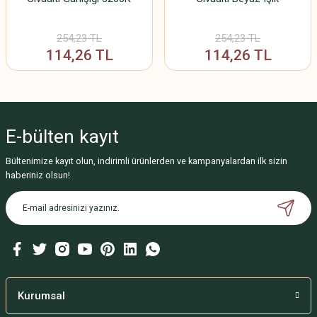
254,23 TL
254,23 TL
114,26 TL
114,26 TL
E-bülten
kayıt
Bültenimize kayıt olun, indirimli ürünlerden ve kampanyalardan ilk sizin
haberiniz olsun!
Kurumsal