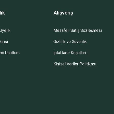
lik
Alışveriş
Üyelik
Mesafeli Satış Sözleşmesi
irişi
Gizlilik ve Güvenlik
emi Unuttum
İptal İade Koşullari
Kişisel Veriler Politikası