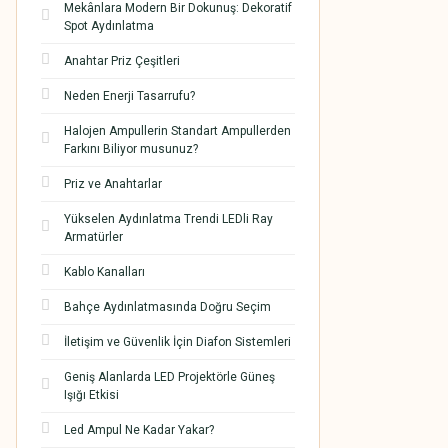
Mekânlara Modern Bir Dokunuş: Dekoratif
Spot Aydınlatma
Anahtar Priz Çeşitleri
Neden Enerji Tasarrufu?
Halojen Ampullerin Standart Ampullerden
Farkını Biliyor musunuz?
Priz ve Anahtarlar
Yükselen Aydınlatma Trendi LEDli Ray
Armatürler
Kablo Kanalları
Bahçe Aydınlatmasında Doğru Seçim
İletişim ve Güvenlik İçin Diafon Sistemleri
Geniş Alanlarda LED Projektörle Güneş
Işığı Etkisi
Led Ampul Ne Kadar Yakar?