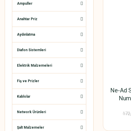
Ampuller
Anahtar Priz
Aydınlatma
Diafon Sistemleri
Elektrik Malzemeleri
Fiş ve Prizler
Ne-Ad S
Kablolar
Nume
Network Ürünleri
172
Şalt Malzemeler