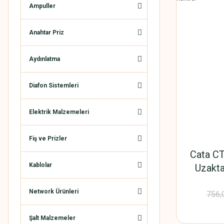
Ampuller
Anahtar Priz
Aydınlatma
Diafon Sistemleri
Elektrik Malzemeleri
Fiş ve Prizler
Cata CT
Kablolar
Uzakta
Network Ürünleri
756,
Şalt Malzemeler