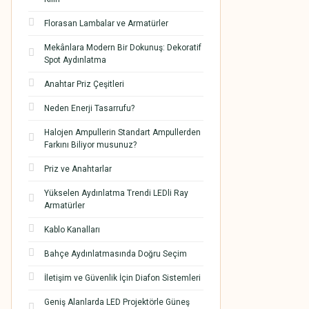
Florasan Lambalar ve Armatürler
Mekânlara Modern Bir Dokunuş: Dekoratif
Spot Aydınlatma
Anahtar Priz Çeşitleri
Neden Enerji Tasarrufu?
Halojen Ampullerin Standart Ampullerden
Farkını Biliyor musunuz?
Priz ve Anahtarlar
Yükselen Aydınlatma Trendi LEDli Ray
Armatürler
Kablo Kanalları
Bahçe Aydınlatmasında Doğru Seçim
İletişim ve Güvenlik İçin Diafon Sistemleri
Geniş Alanlarda LED Projektörle Güneş