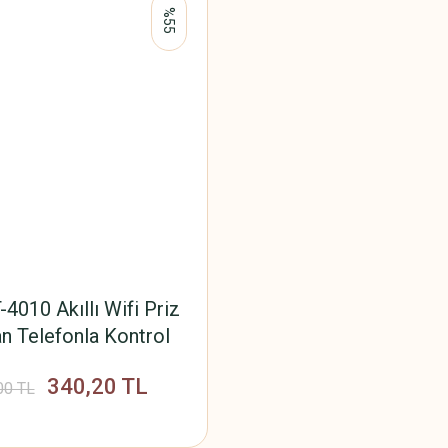
%55
-4010 Akıllı Wifi Priz
n Telefonla Kontrol
340,20 TL
00 TL