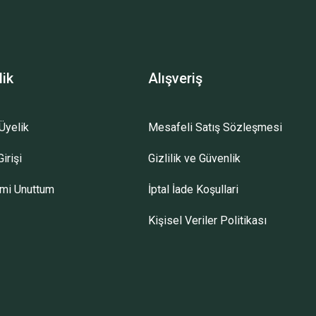
lik
Alışveriş
Üyelik
Mesafeli Satış Sözleşmesi
irişi
Gizlilik ve Güvenlik
emi Unuttum
İptal İade Koşullari
Kişisel Veriler Politikası