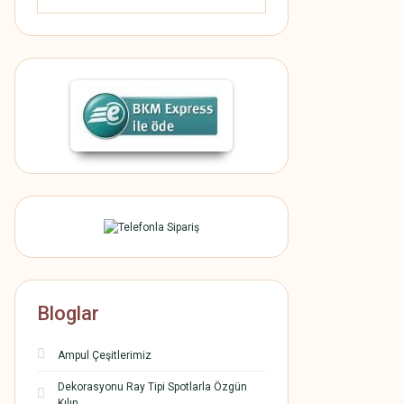
Bloglar
Ampul Çeşitlerimiz
Dekorasyonu Ray Tipi Spotlarla Özgün
Kılın