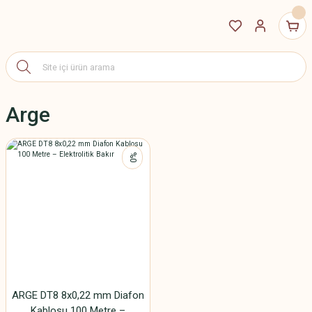
Arge
%0
ARGE DT8 8x0,22 mm Diafon
Kablosu 100 Metre –