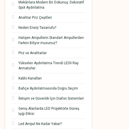
Mekânlara Modern Bir Dokunuş: Dekoratif
Spot Aydınlatma
Anahtar Priz Çeşitleri
Neden Enerji Tasarrufu?
Halojen Ampullerin Standart Ampullerden
Farkını Biliyor musunuz?
Priz ve Anahtarlar
Yükselen Aydınlatma Trendi LEDli Ray
Armatürler
Kablo Kanalları
Bahçe Aydınlatmasında Doğru Seçim
İletişim ve Güvenlik İçin Diafon Sistemleri
Geniş Alanlarda LED Projektörle Güneş
Işığı Etkisi
Led Ampul Ne Kadar Yakar?