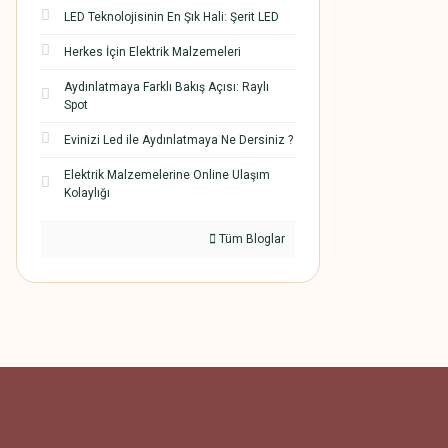
LED Teknolojisinin En Şık Hali: Şerit LED
Herkes İçin Elektrik Malzemeleri
Aydınlatmaya Farklı Bakış Açısı: Raylı
Spot
Evinizi Led ile Aydınlatmaya Ne Dersiniz ?
Elektrik Malzemelerine Online Ulaşım
Kolaylığı
Tüm Bloglar