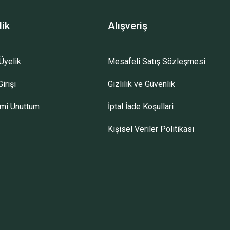
lik
Alışveriş
Üyelik
Mesafeli Satış Sözleşmesi
irişi
Gizlilik ve Güvenlik
emi Unuttum
İptal İade Koşullari
Kişisel Veriler Politikası