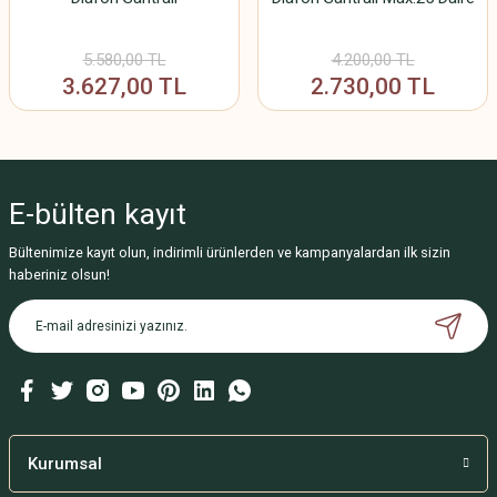
5.580,00 TL
4.200,00 TL
3.627,00 TL
2.730,00 TL
E-bülten
kayıt
Bültenimize kayıt olun, indirimli ürünlerden ve kampanyalardan ilk sizin
haberiniz olsun!
Kurumsal