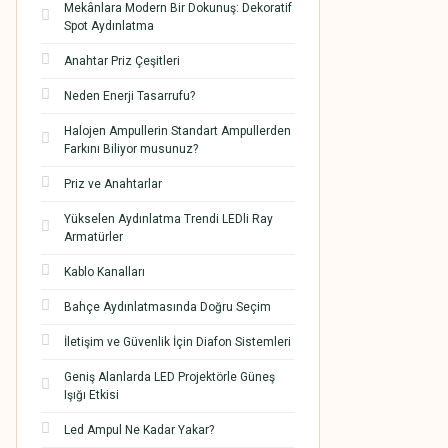
Mekânlara Modern Bir Dokunuş: Dekoratif
Spot Aydınlatma
Anahtar Priz Çeşitleri
Neden Enerji Tasarrufu?
Halojen Ampullerin Standart Ampullerden
Farkını Biliyor musunuz?
Priz ve Anahtarlar
Yükselen Aydınlatma Trendi LEDli Ray
Armatürler
Kablo Kanalları
Bahçe Aydınlatmasında Doğru Seçim
İletişim ve Güvenlik İçin Diafon Sistemleri
Geniş Alanlarda LED Projektörle Güneş
Işığı Etkisi
Led Ampul Ne Kadar Yakar?