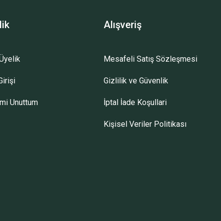
lik
Alışveriş
Üyelik
Mesafeli Satış Sözleşmesi
irişi
Gizlilik ve Güvenlik
emi Unuttum
İptal İade Koşullari
Kişisel Veriler Politikası