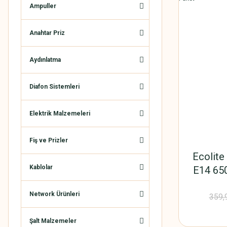
Ampuller
Anahtar Priz
Aydınlatma
Diafon Sistemleri
Elektrik Malzemeleri
Fiş ve Prizler
Ecolit
Kablolar
E14 650
Network Ürünleri
359,
Şalt Malzemeler