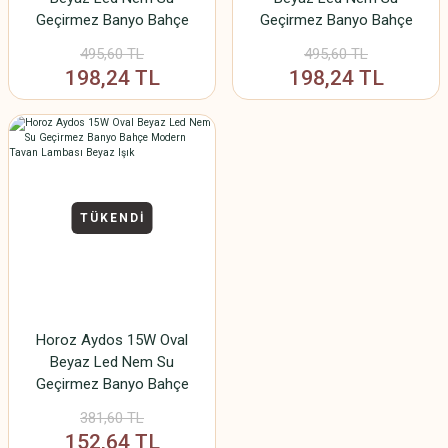
Geçirmez Banyo Bahçe
Geçirmez Banyo Bahçe
Balkon Tavan Duvar Lambası
Modern Tavan Lambası
495,60 TL
495,60 TL
Beyaz Işık
Beyaz Işık 6500K
198,24 TL
198,24 TL
TÜKENDİ
Horoz Aydos 15W Oval
Beyaz Led Nem Su
Geçirmez Banyo Bahçe
Modern Tavan Lambası
381,60 TL
Beyaz Işık
152,64 TL