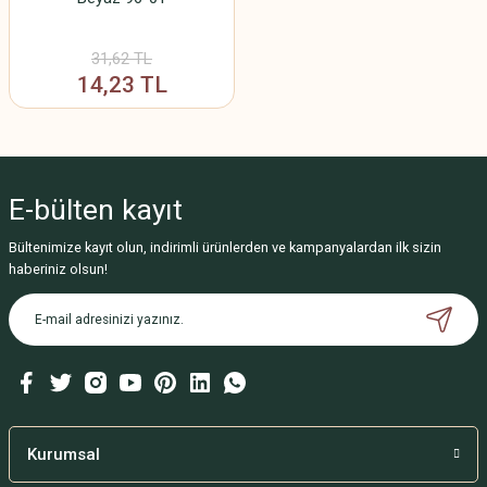
31,62 TL
14,23 TL
E-bülten
kayıt
Bültenimize kayıt olun, indirimli ürünlerden ve kampanyalardan ilk sizin
haberiniz olsun!
Kurumsal