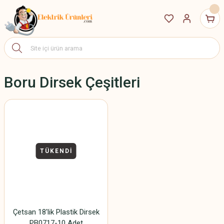
Boru Dirsek Çeşitleri
TÜKENDİ
Çetsan 18'lik Plastik Dirsek
PB0717-10 Adet