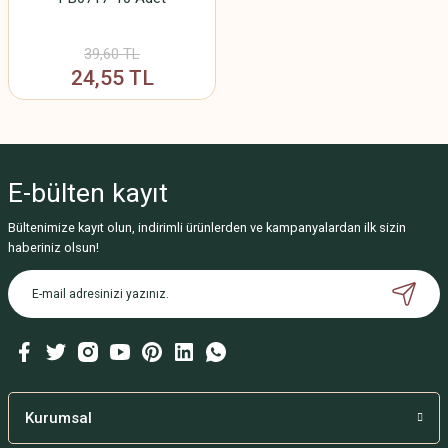
39,60 TL
24,55 TL
E-bülten
kayıt
Bültenimize kayıt olun, indirimli ürünlerden ve kampanyalardan ilk sizin
haberiniz olsun!
Kurumsal