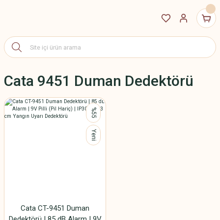
Cata 9451 Duman Dedektörü
%55
Yeni
Cata CT-9451 Duman
Dedektörü | 85 dB Alarm | 9V