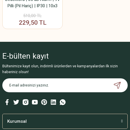
Pilli (Pil Hariç) | IP30 | 10x3
cm Yangın Uyarı Dedektörü
510,00 TL
229,50 TL
E-bülten
kayıt
Bültenimize kayıt olun, indirimli ürünlerden ve kampanyalardan ilk sizin
haberiniz olsun!
Kurumsal