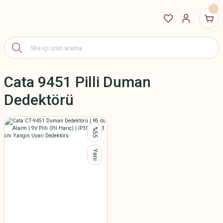
Cata 9451 Pilli Duman
Dedektörü
%55
Yeni