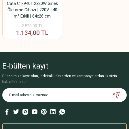
Cata CT-9401 2x20W Sinek
Öldürme Cihazı | 220V | 40
m² Etkili | 64x26 cm
2.520,00 TL
1.134,00 TL
E-bülten
kayıt
Bültenimize kayıt olun, indirimli ürünlerden ve kampanyalardan ilk sizin
haberiniz olsun!