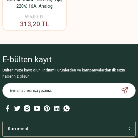
220V, 16A, Analog
Zamanlayıcı
696,00 TL
313,20 TL
E-bülten
kayıt
Bültenimize kayıt olun, indirimli ürünlerden ve kampanyalardan ilk sizin
haberiniz olsun!
Kurumsal