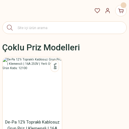
Çoklu Priz Modelleri
%48
De-Pa 12’li Topraklı Kablosuz
Grup Priz | Klemensli | 16A