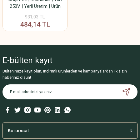
250V | Yerli Üretim | Ürün
Kodu: 12100
931,03 TL
484,14 TL
E-bülten
kayıt
Bültenimize kayıt olun, indirimli ürünlerden ve kampanyalardan ilk sizin
haberiniz olsun!
Kurumsal