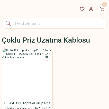
Çoklu Priz Uzatma Kablosu
%48
DE-PA 12’li Topraklı Grup Priz
| 5 Metre Kablolu | 16A 220V