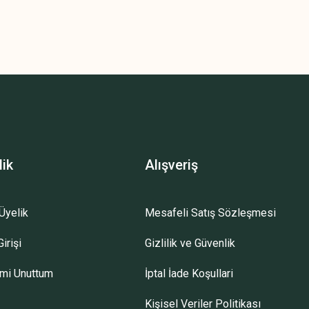
lik
Alışveriş
Üyelik
Mesafeli Satış Sözleşmesi
irişi
Gizlilik ve Güvenlik
emi Unuttum
İptal İade Koşullari
Kişisel Veriler Politikası