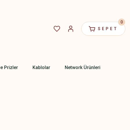
0
SEPET
ve Prizler
Kablolar
Network Ürünleri