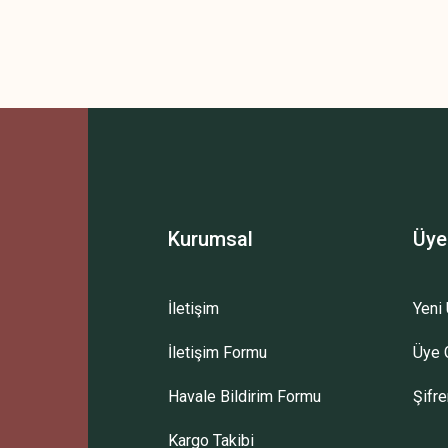
Kurumsal
Üye
İletişim
Yeni 
İletişim Formu
Üye G
Havale Bildirim Formu
Şifr
Kargo Takibi