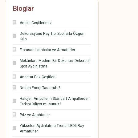
Bloglar
Ampul Çeşitlerimiz
Dekorasyonu Ray Tipi Spotlarla Özgün
Kılın
Florasan Lambalar ve Armatürler
Mekânlara Modern Bir Dokunuş: Dekoratif
Spot Aydınlatma
Anahtar Priz Çeşitleri
Neden Enerji Tasarrufu?
Halojen Ampullerin Standart Ampullerden
Farkını Biliyor musunuz?
Priz ve Anahtarlar
Yükselen Aydınlatma Trendi LEDli Ray
Armatürler