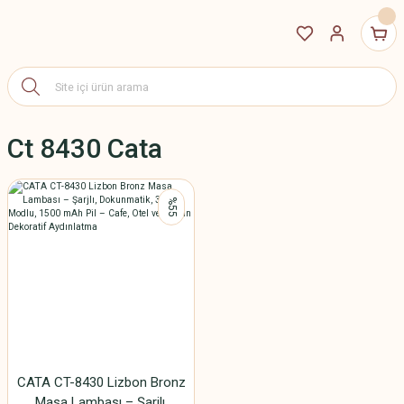
Ct 8430 Cata
%55
CATA CT-8430 Lizbon Bronz
Masa Lambası – Şarjlı,