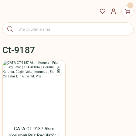
Ct-9187
%55
CATA CT-9187 Akım
Korumalı Priz Regülatör |