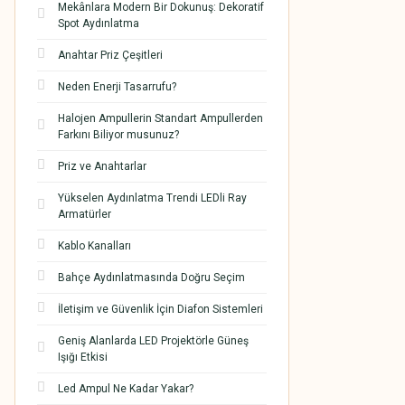
Mekânlara Modern Bir Dokunuş: Dekoratif
Spot Aydınlatma
Anahtar Priz Çeşitleri
Neden Enerji Tasarrufu?
Halojen Ampullerin Standart Ampullerden
Farkını Biliyor musunuz?
Priz ve Anahtarlar
Yükselen Aydınlatma Trendi LEDli Ray
Armatürler
Kablo Kanalları
Bahçe Aydınlatmasında Doğru Seçim
İletişim ve Güvenlik İçin Diafon Sistemleri
Geniş Alanlarda LED Projektörle Güneş
Işığı Etkisi
Led Ampul Ne Kadar Yakar?