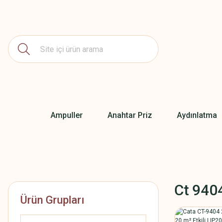
Ampuller
Anahtar Priz
Aydınlatma
Ct 940
Ürün Grupları