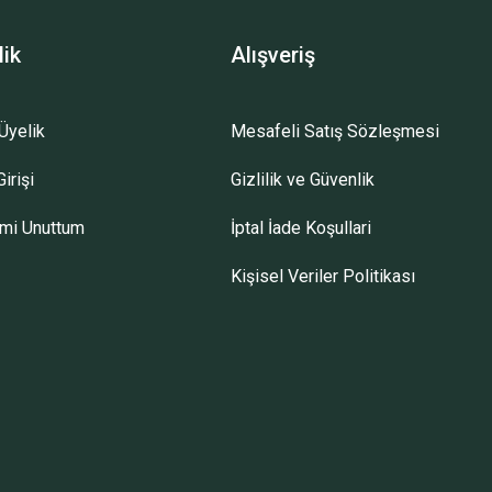
lik
Alışveriş
Üyelik
Mesafeli Satış Sözleşmesi
irişi
Gizlilik ve Güvenlik
emi Unuttum
İptal İade Koşullari
Kişisel Veriler Politikası